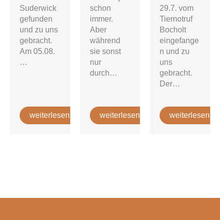
Suderwick
29.7. vom
schon
gefunden
Tiernotruf
immer.
und zu uns
Bocholt
Aber
gebracht.
eingefange
während
Am 05.08.
n und zu
sie sonst
…
uns
nur
gebracht.
durch…
Der…
weiterlesen
weiterlesen
weiterlesen