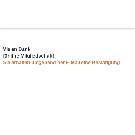
Zum
Inhalt
springen
Vielen Dank
für Ihre Mitgliedschaft!
Sie erhalten umgehend per E-Mail eine Bestätigung.