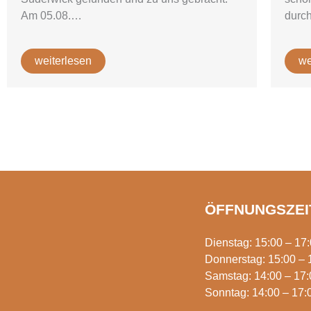
Am 05.08.…
durc
weiterlesen
we
ÖFFNUNGSZEI
Dienstag: 15:00 – 17
Donnerstag: 15:00 – 
Samstag: 14:00 – 17:
Sonntag: 14:00 – 17: