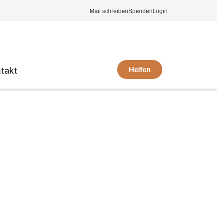
Mail schreiben
Spenden
Login
takt
Helfen