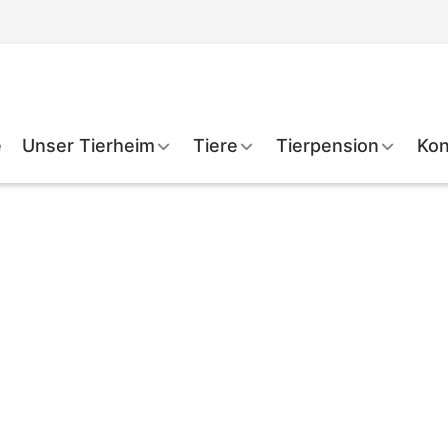
e
Unser Tierheim
Tiere
Tierpension
Kon