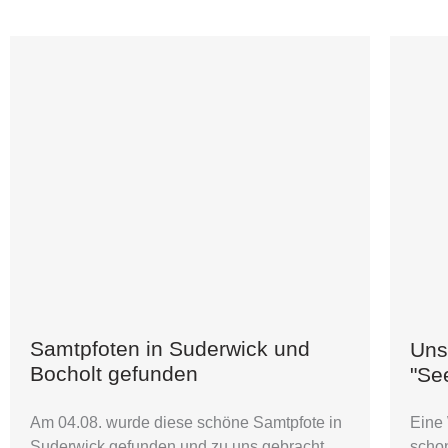
Samtpfoten in Suderwick und
Uns
Bocholt gefunden
"Se
Am 04.08. wurde diese schöne Samtpfote in
Eine 
Suderwick gefunden und zu uns gebracht.
schon