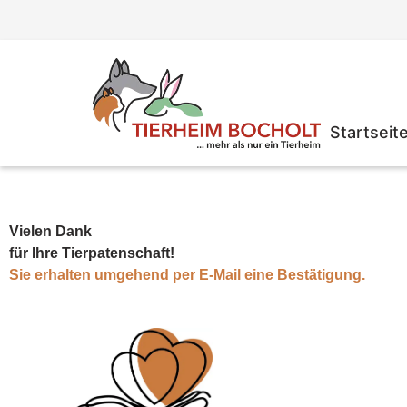
Zum
Inhalt
springen
Startseit
Vielen Dank
für Ihre Tierpatenschaft!
Sie erhalten umgehend per E-Mail eine Bestätigung.