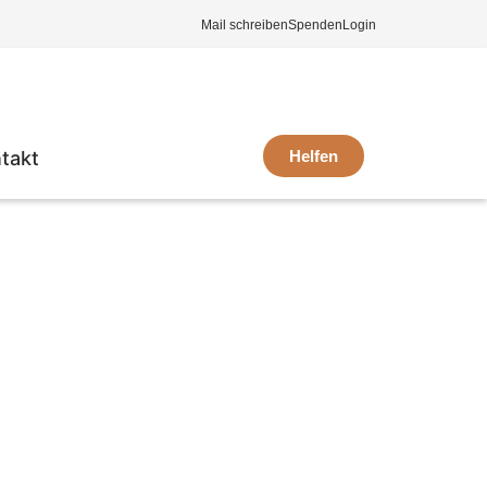
Mail schreiben
Spenden
Login
takt
Helfen