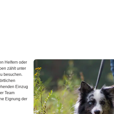
en Helfern oder
en zählt unter
zu besuchen.
örtlichen
tehenden Einzug
ser Team
ine Eignung der