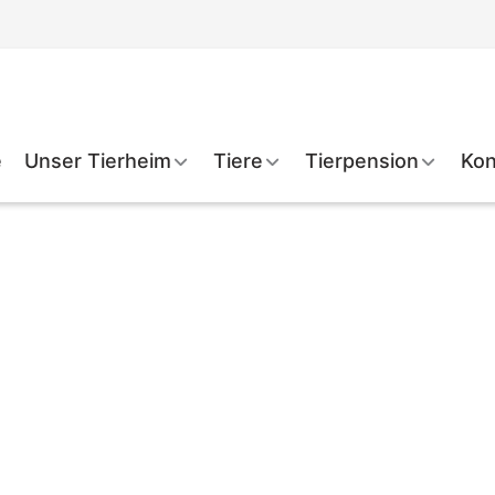
e
Unser Tierheim
Tiere
Tierpension
Kon