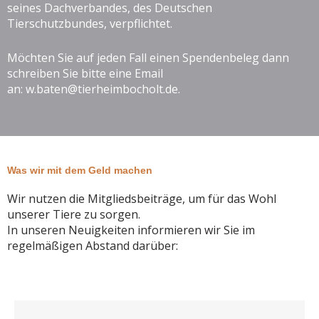
seines Dachverbandes, des Deutschen
Tierschutzbundes, verpflichtet.
Möchten Sie auf jeden Fall einen Spendenbeleg dann
schreiben Sie bitte eine Email
an:
w.baten@tierheimbocholt.de
.
Was wir mit dem Geld machen
Wir nutzen die Mitgliedsbeiträge, um für das Wohl
unserer Tiere zu sorgen.
In unseren Neuigkeiten informieren wir Sie im
regelmäßigen Abstand darüber: