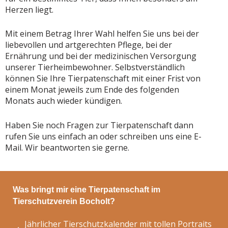
Herzen liegt.
Mit einem Betrag Ihrer Wahl helfen Sie uns bei der
liebevollen und artgerechten Pflege, bei der
Ernährung und bei der medizinischen Versorgung
unserer Tierheimbewohner. Selbstverständlich
können Sie Ihre Tierpatenschaft mit einer Frist von
einem Monat jeweils zum Ende des folgenden
Monats auch wieder kündigen.
Haben Sie noch Fragen zur Tierpatenschaft dann
rufen Sie uns einfach an oder schreiben uns eine
E-
Mail
. Wir beantworten sie gerne.
Was bringt mir eine Tierpatenschaft im
Tierschutzverein Bocholt?
Jährlicher Tierschutzkalender mit tollen Portraits