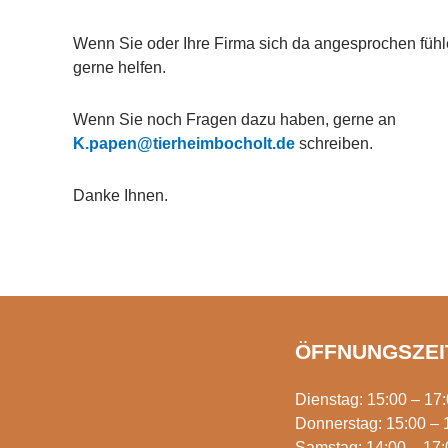
Wenn Sie oder Ihre Firma sich da angesprochen fühl
gerne helfen.
Wenn Sie noch Fragen dazu haben, gerne an
K.papen@tierheimbocholt.de
schreiben.
Danke Ihnen.
ÖFFNUNGSZEI
Dienstag: 15:00 – 17
Donnerstag: 15:00 – 
Samstag: 14:00 – 17: