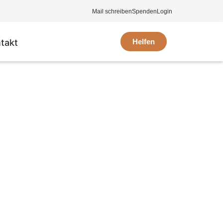
Mail schreiben
Spenden
Login
takt
Helfen