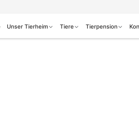
e
Unser Tierheim
Tiere
Tierpension
Kon