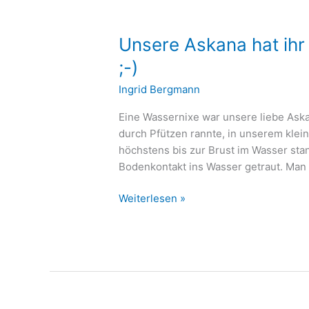
Unsere Askana hat ih
;-)
Ingrid Bergmann
Eine Wassernixe war unsere liebe Aska
durch Pfützen rannte, in unserem klei
höchstens bis zur Brust im Wasser stan
Bodenkontakt ins Wasser getraut. Man 
Weiterlesen »