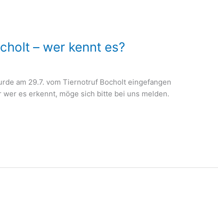
holt – wer kennt es?
de am 29.7. vom Tiernotruf Bocholt eingefangen
 wer es erkennt, möge sich bitte bei uns melden.