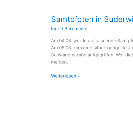
Samtpfoten in Suderw
Ingrid Bergmann
Am 04.08. wurde diese schöne Samtpfo
Am 05.08. kam eine silber-getigerte J
Schwanenstraße aufgegriffen. Wer dies
melden.
Weiterlesen »