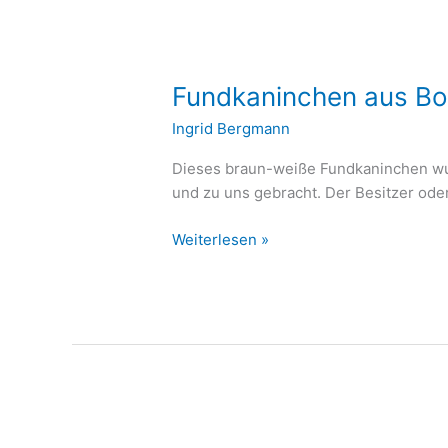
Fundkaninchen aus Boc
Ingrid Bergmann
Dieses braun-weiße Fundkaninchen wur
und zu uns gebracht. Der Besitzer oder
Weiterlesen »
Happy