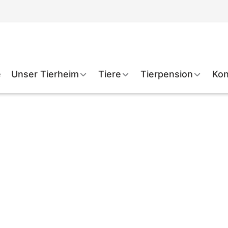
e
Unser Tierheim
Tiere
Tierpension
Kon