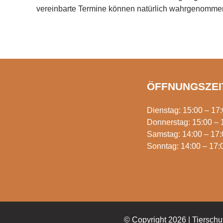
vereinbarte Termine können natürlich wahrgenomme
ÖFFNUNGSZEI
Dienstag: 15:00 – 17
Donnerstag: 15:00 – 
Samstag: 14:00 – 17:
Sonntag: 14:00 – 17:
© Copyright 2026 | Tierschu