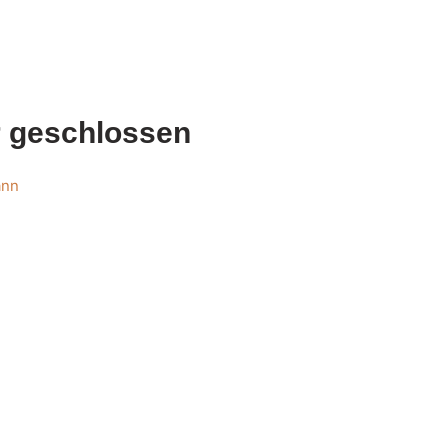
r geschlossen
ann