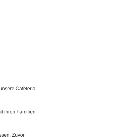
 unsere Cafeteria
t ihren Familien
ssen. Zuvor