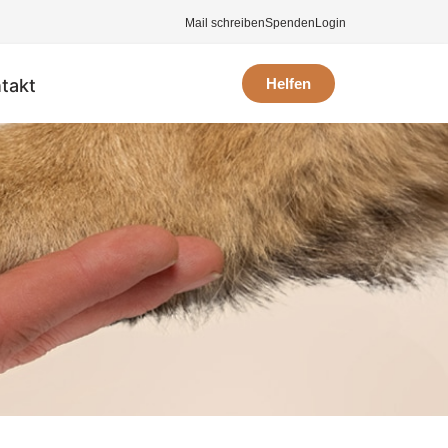
Mail schreiben
Spenden
Login
takt
Helfen