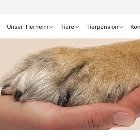
e
Unser Tierheim
Tiere
Tierpension
Kon