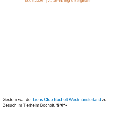
18.05.2026
| Autor*in:
Ingrid Bergmann
Gestern war der
Lions Club Bocholt Westmünsterland
zu
Besuch im Tierheim Bocholt. 🐕🐈🐾