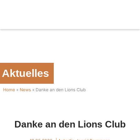
Zum
Inhalt
springen
Aktuelles
Home
»
News
»
Danke an den Lions Club
Danke an den Lions Club