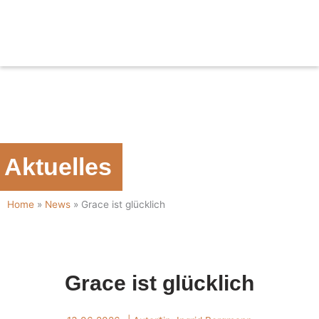
Zum
Inhalt
springen
Aktuelles
Home
»
News
»
Grace ist glücklich
Grace ist glücklich