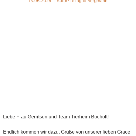
13.06.2026
| Autor*in:
Ingrid Bergmann
Liebe Frau Gerritsen und Team Tierheim Bocholt!
Endlich kommen wir dazu, Grüße von unserer lieben Grace