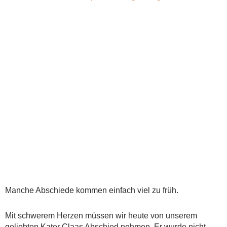
Manche Abschiede kommen einfach viel zu früh.
Mit schwerem Herzen müssen wir heute von unserem
geliebten Kater Claas Abschied nehmen. Er wurde nicht