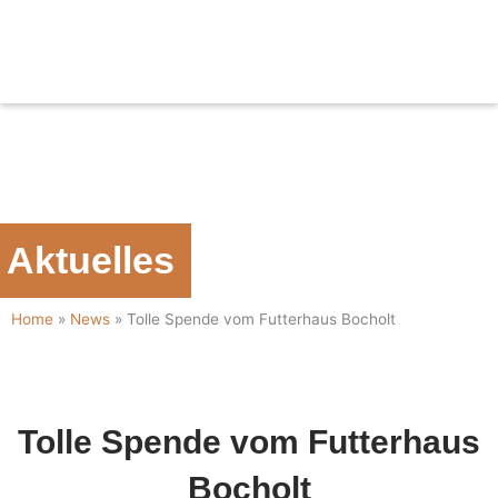
Zum
Inhalt
springen
Aktuelles
Home
»
News
»
Tolle Spende vom Futterhaus Bocholt
Tolle Spende vom Futterhaus
Bocholt