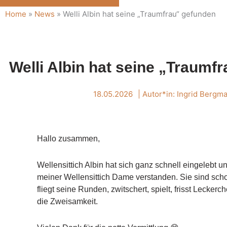
Home
»
News
»
Welli Albin hat seine „Traumfrau“ gefunden
Welli Albin hat seine „Traumf
18.05.2026
| Autor*in:
Ingrid Bergm
Hallo zusammen,
Wellensittich Albin hat sich ganz schnell eingelebt un
meiner Wellensittich Dame verstanden. Sie sind sch
fliegt seine Runden, zwitschert, spielt, frisst Lecker
die Zweisamkeit.