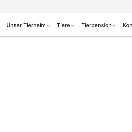
e
Unser Tierheim
Tiere
Tierpension
Kon