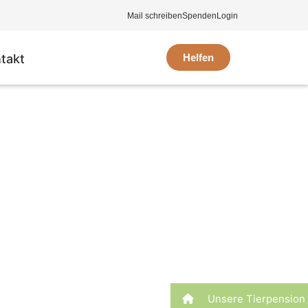
Mail schreiben
Spenden
Login
takt
Helfen
Unsere Tierpension