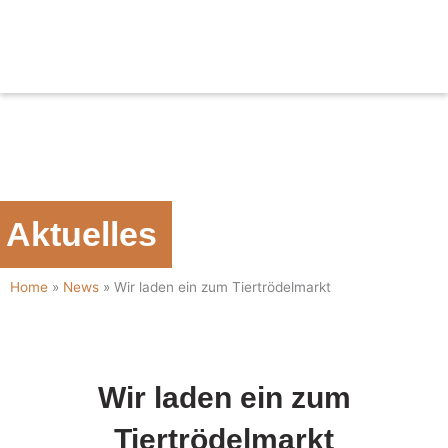
Zum
Inhalt
springen
Aktuelles
Home
»
News
»
Wir laden ein zum Tiertrödelmarkt
Wir laden ein zum
Tiertrödelmarkt