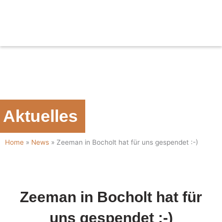
Zum
Inhalt
springen
Aktuelles
Home
»
News
»
Zeeman in Bocholt hat für uns gespendet :-)
Zeeman in Bocholt hat für
uns gespendet :-)