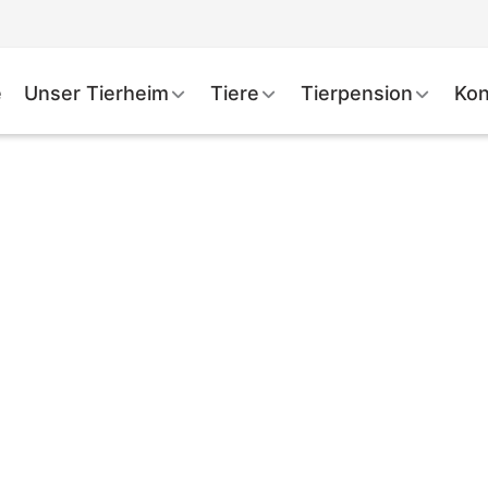
e
Unser Tierheim
Tiere
Tierpension
Kon