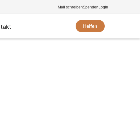
Mail schreiben
Spenden
Login
takt
Helfen