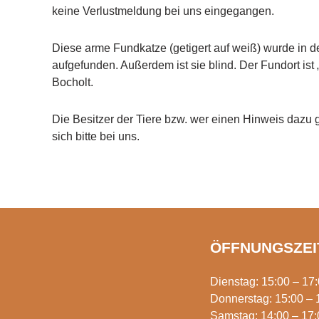
keine Verlustmeldung bei uns eingegangen.
Diese arme Fundkatze (getigert auf weiß) wurde in 
aufgefunden. Außerdem ist sie blind. Der Fundort ist 
Bocholt.
Die Besitzer der Tiere bzw. wer einen Hinweis dazu
sich bitte bei uns.
ÖFFNUNGSZEI
Dienstag: 15:00 – 17
Donnerstag: 15:00 – 
Samstag: 14:00 – 17: