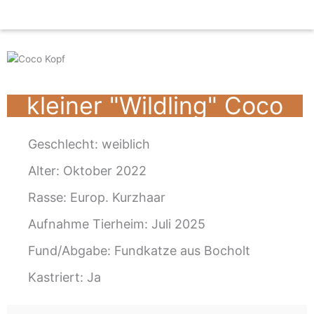
Zum
Inhalt
springen
kleiner "Wildling" Coco
Geschlecht:
weiblich
Alter: Oktober 2022
Rasse: Europ. Kurzhaar
Aufnahme Tierheim: Juli 2025
Fund/Abgabe: Fundkatze aus Bocholt
Kastriert: Ja