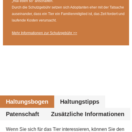
„mal eben so“ anschaffen.
Durch die Schutzgebühr setzen sich Adoptanten eher mit der Tatsache
auseinander, dass ein Tier ein Familienmitglied ist, das Zeit fordert und
laufende Kosten verursacht.
Mehr Informationen zur Schutzgebühr >>
Haltungsbogen
Haltungstipps
Patenschaft
Zusätzliche Informationen
Wenn Sie sich für das Tier interessieren, können Sie den