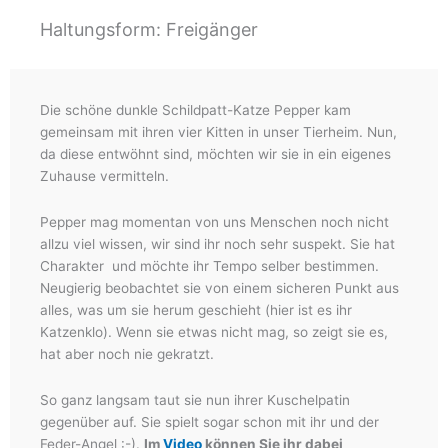
Haltungsform: Freigänger
Die schöne dunkle Schildpatt-Katze Pepper kam
gemeinsam mit ihren vier Kitten in unser Tierheim. Nun,
da diese entwöhnt sind, möchten wir sie in ein eigenes
Zuhause vermitteln.
Pepper mag momentan von uns Menschen noch nicht
allzu viel wissen, wir sind ihr noch sehr suspekt. Sie hat
Charakter und möchte ihr Tempo selber bestimmen.
Neugierig beobachtet sie von einem sicheren Punkt aus
alles, was um sie herum geschieht (hier ist es ihr
Katzenklo). Wenn sie etwas nicht mag, so zeigt sie es,
hat aber noch nie gekratzt.
So ganz langsam taut sie nun ihrer Kuschelpatin
gegenüber auf. Sie spielt sogar schon mit ihr und der
Feder-Angel :-).
Im
Video
können Sie ihr dabei