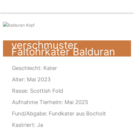
Zum
Inhalt
springen
verschmuster
Faltohrkater Balduran
Geschlecht:
Kater
Alter: Mai 2023
Rasse: Scottish Fold
Aufnahme Tierheim: Mai 2025
Fund/Abgabe: Fundkater aus Bocholt
Kastriert: Ja