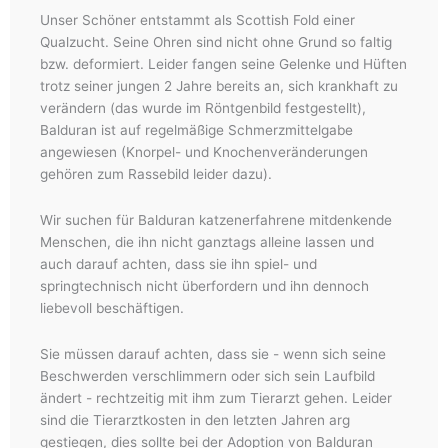
Unser Schöner entstammt als Scottish Fold einer
Qualzucht. Seine Ohren sind nicht ohne Grund so faltig
bzw. deformiert. Leider fangen seine Gelenke und Hüften
trotz seiner jungen 2 Jahre bereits an, sich krankhaft zu
verändern (das wurde im Röntgenbild festgestellt),
Balduran ist auf regelmäßige Schmerzmittelgabe
angewiesen (Knorpel- und Knochenveränderungen
gehören zum Rassebild leider dazu).
Wir suchen für Balduran katzenerfahrene mitdenkende
Menschen, die ihn nicht ganztags alleine lassen und
auch darauf achten, dass sie ihn spiel- und
springtechnisch nicht überfordern und ihn dennoch
liebevoll beschäftigen.
Sie müssen darauf achten, dass sie - wenn sich seine
Beschwerden verschlimmern oder sich sein Laufbild
ändert - rechtzeitig mit ihm zum Tierarzt gehen. Leider
sind die Tierarztkosten in den letzten Jahren arg
gestiegen, dies sollte bei der Adoption von Balduran